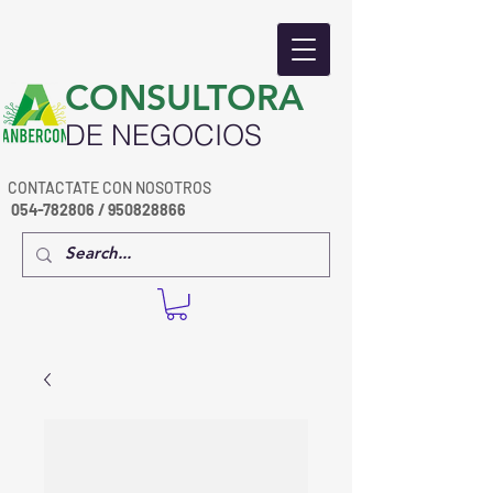
​CONSULTORA
DE NEGOCIOS
CONTACTATE CON NOSOTROS
054-782806
/
950828866