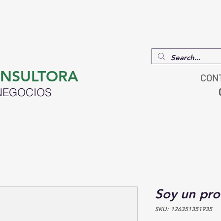
ESERVAR ONLINE
CLIENTES
INVESTIGACIONES
V
ONSULTORA
CON
NEGOCIOS
Soy un pr
SKU: 126351351935